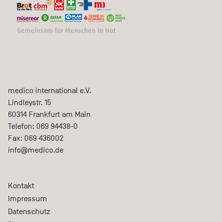
medico international e.V.
Lindleystr. 15
60314
Frankfurt am Main
Telefon:
069 94438-0
Fax:
069 436002
info@medico.de
Kontakt
Impressum
Datenschutz