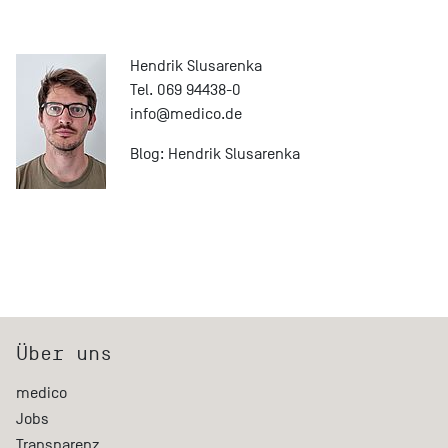
Hendrik Slusarenka
Tel. 069 94438-0
info@
medico.de
Blog:
Hendrik Slusarenka
Über uns
medico
Jobs
Transparenz