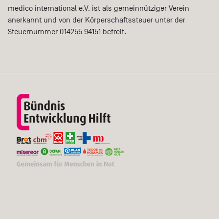
medico international e.V. ist als gemeinnütziger Verein
anerkannt und von der Körperschaftssteuer unter der
Steuernummer 014255 94151 befreit.