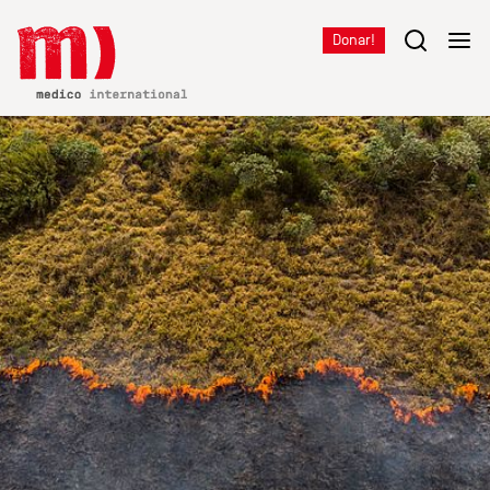
Donar!