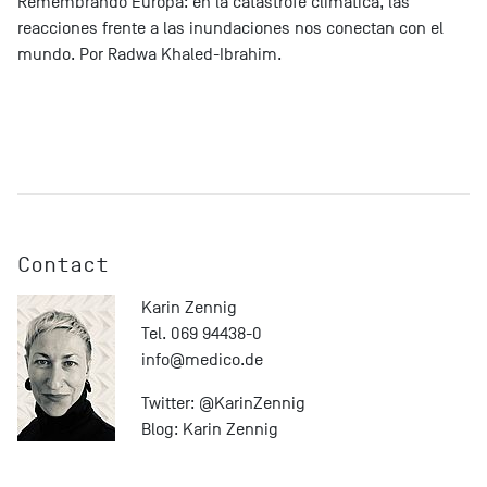
Remembrando Europa: en la catástrofe climática, las
reacciones frente a las inundaciones nos conectan con el
mundo. Por Radwa Khaled-Ibrahim.
Contact
Karin Zennig
Tel. 069 94438-0
info@
medico.de
Twitter:
@KarinZennig
Blog:
Karin Zennig