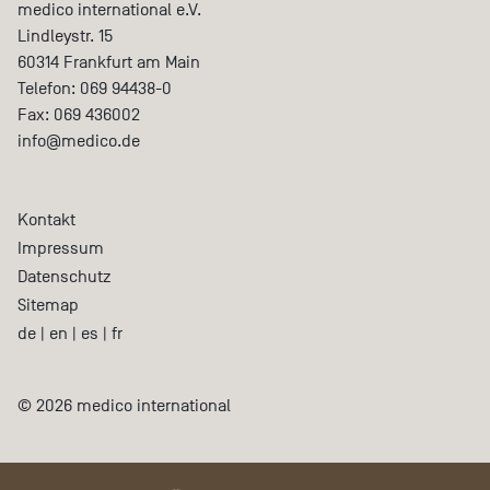
medico international e.V.
Lindleystr. 15
60314
Frankfurt am Main
Telefon:
069 94438-0
Fax:
069 436002
info@medico.de
Kontakt
Impressum
Datenschutz
Sitemap
de
|
en
|
es
|
fr
© 2026 medico international