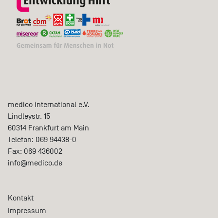
medico international e.V.
Lindleystr. 15
60314
Frankfurt am Main
Telefon:
069 94438-0
Fax:
069 436002
info@medico.de
Kontakt
Impressum