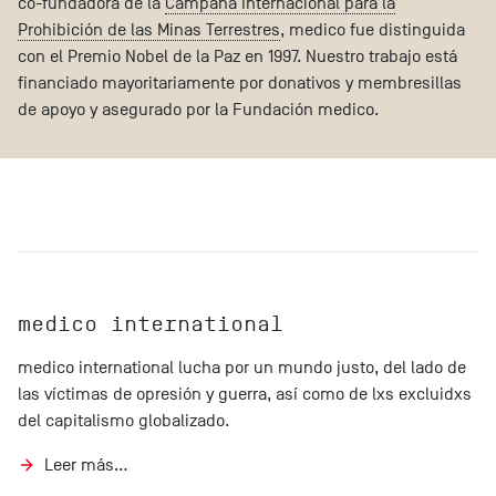
co-fundadora de la
Campaña Internacional para la
Prohibición de las Minas Terrestres
, medico fue distinguida
con el Premio Nobel de la Paz en 1997. Nuestro trabajo está
financiado mayoritariamente por donativos y membresillas
de apoyo y asegurado por la Fundación medico.
medico international
medico international lucha por un mundo justo, del lado de
las víctimas de opresión y guerra, así como de lxs excluidxs
del capitalismo globalizado.
Leer más…