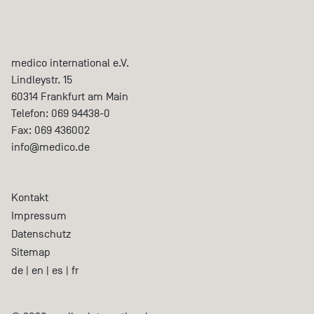
medico international e.V.
Lindleystr. 15
60314
Frankfurt am Main
Telefon:
069 94438-0
Fax:
069 436002
info@medico.de
Kontakt
Impressum
Datenschutz
Sitemap
de
|
en
|
es
|
fr