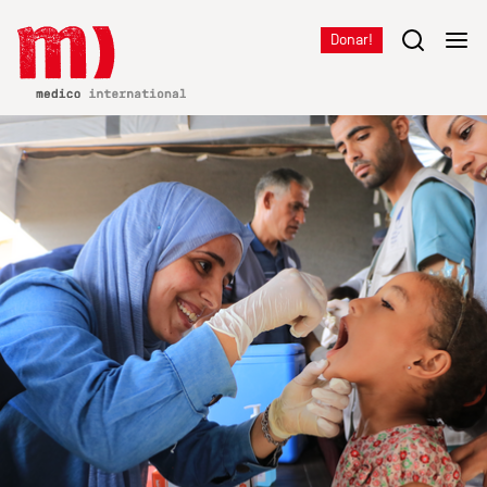
Donar!