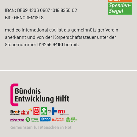
IBAN: DE69 4306 0967 1018 8350 02
BIC: GENODEM1GLS
medico international e.V. ist als gemeinnütziger Verein
anerkannt und von der Körperschaftssteuer unter der
Steuernummer 014255 94151 befreit.