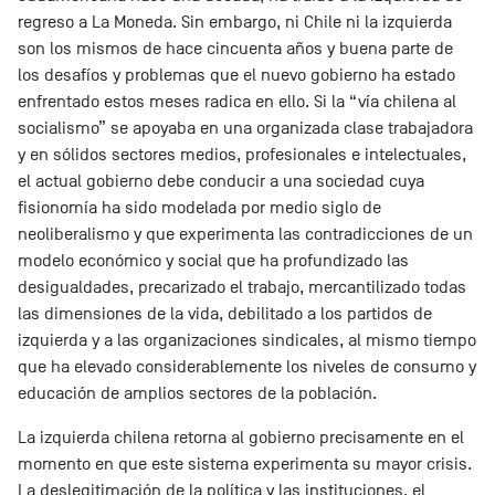
regreso a La Moneda. Sin embargo, ni Chile ni la izquierda
son los mismos de hace cincuenta años y buena parte de
los desafíos y problemas que el nuevo gobierno ha estado
enfrentado estos meses radica en ello. Si la “vía chilena al
socialismo” se apoyaba en una organizada clase trabajadora
y en sólidos sectores medios, profesionales e intelectuales,
el actual gobierno debe conducir a una sociedad cuya
fisionomía ha sido modelada por medio siglo de
neoliberalismo y que experimenta las contradicciones de un
modelo económico y social que ha profundizado las
desigualdades, precarizado el trabajo, mercantilizado todas
las dimensiones de la vida, debilitado a los partidos de
izquierda y a las organizaciones sindicales, al mismo tiempo
que ha elevado considerablemente los niveles de consumo y
educación de amplios sectores de la población.
La izquierda chilena retorna al gobierno precisamente en el
momento en que este sistema experimenta su mayor crisis.
La deslegitimación de la política y las instituciones, el