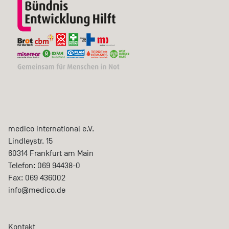
medico international e.V.
Lindleystr. 15
60314
Frankfurt am Main
Telefon:
069 94438-0
Fax:
069 436002
info@medico.de
Kontakt