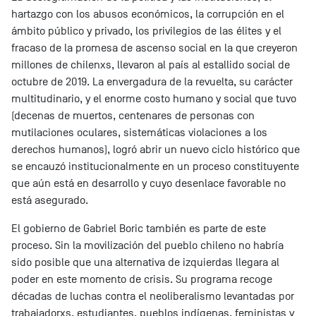
hartazgo con los abusos económicos, la corrupción en el
ámbito público y privado, los privilegios de las élites y el
fracaso de la promesa de ascenso social en la que creyeron
millones de chilenxs, llevaron al país al estallido social de
octubre de 2019. La envergadura de la revuelta, su carácter
multitudinario, y el enorme costo humano y social que tuvo
(decenas de muertos, centenares de personas con
mutilaciones oculares, sistemáticas violaciones a los
derechos humanos), logró abrir un nuevo ciclo histórico que
se encauzó institucionalmente en un proceso constituyente
que aún está en desarrollo y cuyo desenlace favorable no
está asegurado.
El gobierno de Gabriel Boric también es parte de este
proceso. Sin la movilización del pueblo chileno no habría
sido posible que una alternativa de izquierdas llegara al
poder en este momento de crisis. Su programa recoge
décadas de luchas contra el neoliberalismo levantadas por
trabajadorxs, estudiantes, pueblos indígenas, feministas y