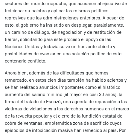
sectores del mundo mapuche, que acusaron al ejecutivo de
traicionar su palabra y aplicar las mismas políticas
represivas que las administraciones anteriores. A pesar de
esto, el gobierno ha insistido en desplegar, paralelamente,
un camino de diálogo, de negociación y de restitución de
tierras, solicitando para este proceso el apoyo de las
Naciones Unidas y todavía se ve un horizonte abierto y
posibilidades de avanzar en una solución política de este
centenario conflicto.
Ahora bien, además de las dificultades que hemos
remarcado, en estos cien días también ha habido aciertos y
se han realizado anuncios importantes como el histórico
aumento del salario mínimo (el mayor en casi 30 años), la
firma del tratado de Escazú, una agenda de reparación a las
víctimas de violaciones a los derechos humanos en el marco
de la revuelta popular y el cierre de la fundición estatal de
cobre de Ventanas, emblemática zona de sacrificio cuyos
episodios de intoxicación masiva han remecido al país. Por