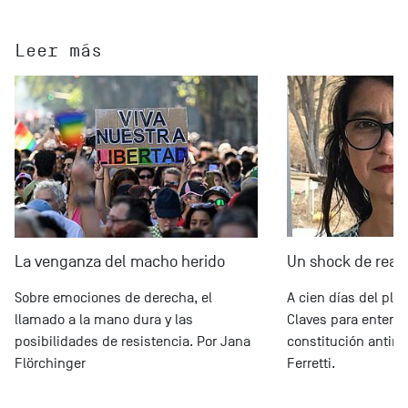
Leer más
La venganza del macho herido
Un shock de real
Sobre emociones de derecha, el
A cien días del pleb
llamado a la mano dura y las
Claves para entende
posibilidades de resistencia. Por Jana
constitución antineo
Flörchinger
Ferretti.