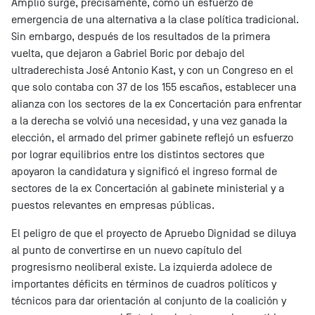
Amplio surge, precisamente, como un esfuerzo de
emergencia de una alternativa a la clase política tradicional.
Sin embargo, después de los resultados de la primera
vuelta, que dejaron a Gabriel Boric por debajo del
ultraderechista José Antonio Kast, y con un Congreso en el
que solo contaba con 37 de los 155 escaños, establecer una
alianza con los sectores de la ex Concertación para enfrentar
a la derecha se volvió una necesidad, y una vez ganada la
elección, el armado del primer gabinete reflejó un esfuerzo
por lograr equilibrios entre los distintos sectores que
apoyaron la candidatura y significó el ingreso formal de
sectores de la ex Concertación al gabinete ministerial y a
puestos relevantes en empresas públicas.
El peligro de que el proyecto de Apruebo Dignidad se diluya
al punto de convertirse en un nuevo capítulo del
progresismo neoliberal existe. La izquierda adolece de
importantes déficits en términos de cuadros políticos y
técnicos para dar orientación al conjunto de la coalición y