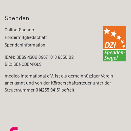
Spenden
Online-Spende
Fördermitgliedschaft
Spendeninformation
IBAN: DE69 4306 0967 1018 8350 02
BIC: GENODEM1GLS
medico international e.V. ist als gemeinnütziger Verein
anerkannt und von der Körperschaftssteuer unter der
Steuernummer 014255 94151 befreit.