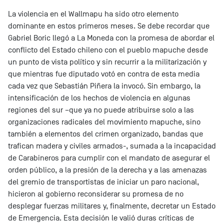
La violencia en el Wallmapu ha sido otro elemento
dominante en estos primeros meses. Se debe recordar que
Gabriel Boric llegó a La Moneda con la promesa de abordar el
conflicto del Estado chileno con el pueblo mapuche desde
un punto de vista político y sin recurrir a la militarización y
que mientras fue diputado votó en contra de esta media
cada vez que Sebastián Piñera la invocó. Sin embargo, la
intensificación de los hechos de violencia en algunas
regiones del sur –que ya no puede atribuirse solo a las
organizaciones radicales del movimiento mapuche, sino
también a elementos del crimen organizado, bandas que
trafican madera y civiles armados-, sumada a la incapacidad
de Carabineros para cumplir con el mandato de asegurar el
orden público, a la presión de la derecha y a las amenazas
del gremio de transportistas de iniciar un paro nacional,
hicieron al gobierno reconsiderar su promesa de no
desplegar fuerzas militares y, finalmente, decretar un Estado
de Emergencia. Esta decisión le valió duras críticas de