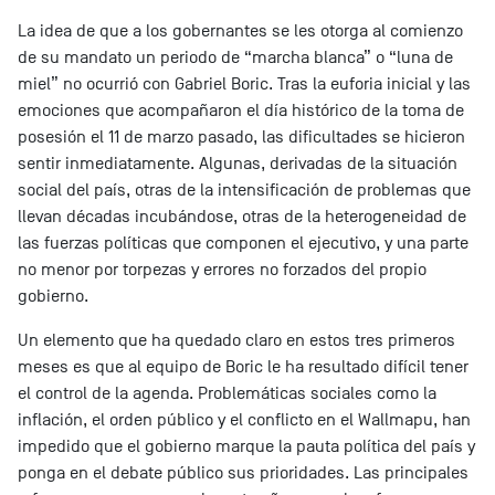
La idea de que a los gobernantes se les otorga al comienzo
de su mandato un periodo de “marcha blanca” o “luna de
miel” no ocurrió con Gabriel Boric. Tras la euforia inicial y las
emociones que acompañaron el día histórico de la toma de
posesión el 11 de marzo pasado, las dificultades se hicieron
sentir inmediatamente. Algunas, derivadas de la situación
social del país, otras de la intensificación de problemas que
llevan décadas incubándose, otras de la heterogeneidad de
las fuerzas políticas que componen el ejecutivo, y una parte
no menor por torpezas y errores no forzados del propio
gobierno.
Un elemento que ha quedado claro en estos tres primeros
meses es que al equipo de Boric le ha resultado difícil tener
el control de la agenda. Problemáticas sociales como la
inflación, el orden público y el conflicto en el Wallmapu, han
impedido que el gobierno marque la pauta política del país y
ponga en el debate público sus prioridades. Las principales