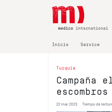
Inicio
Service
Turquía
Campaña e
escombros
22 mar 2023
Tiempo de lectura