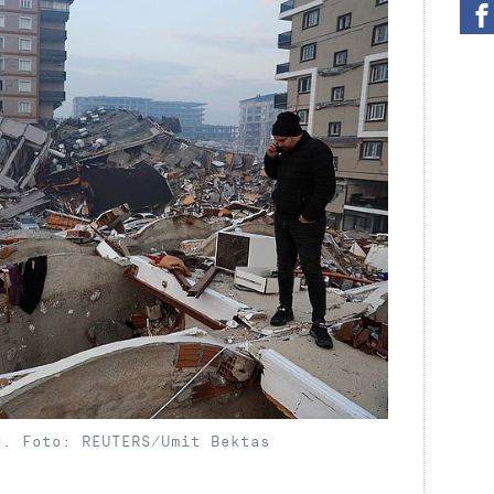
y. Foto: REUTERS/Umit Bektas