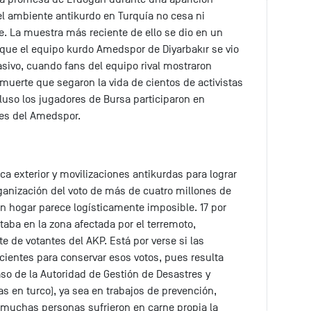
el ambiente antikurdo en Turquía no cesa ni
e. La muestra más reciente de ello se dio en un
a que el equipo kurdo Amedspor de Diyarbakır se vio
ivo, cuando fans del equipo rival mostraron
uerte que segaron la vida de cientos de activistas
luso los jugadores de Bursa participaron en
ales del Amedspor.
ca exterior y movilizaciones antikurdas para lograr
rganización del voto de más de cuatro millones de
 hogar parece logísticamente imposible. 17 por
taba en la zona afectada por el terremoto,
e de votantes del AKP. Está por verse si las
ientes para conservar esos votos, pues resulta
acaso de la Autoridad de Gestión de Desastres y
s en turco), ya sea en trabajos de prevención,
 muchas personas sufrieron en carne propia la