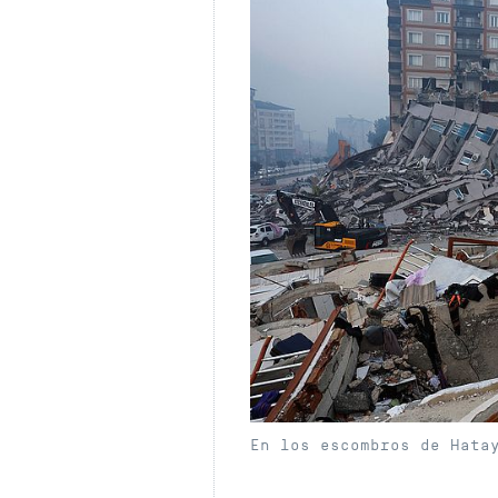
En los escombros de Hata