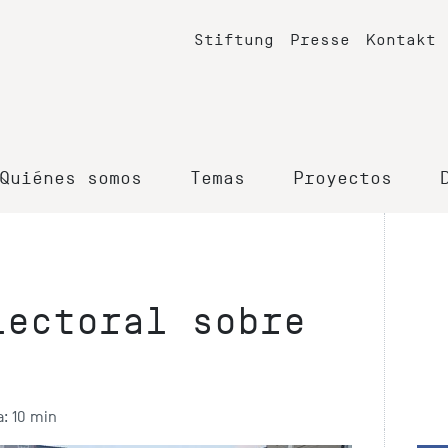
Stiftung
Presse
Kontakt
Quiénes somos
Temas
Proyectos
lectoral sobre
: 10 min