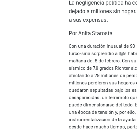
La negligencia política ha
dejado a millones sin hogar.
a sus expensas.
Por Anita Starosta
Con una duración inusual de 90 s
turco-siria sorprendió a l@s habi
mañana del 6 de febrero. Con s
sísmico de 7.8 grados Richter al
afectando a 29 millones de pers
millones perdieron sus hogares 
quedaron sepultadas bajo los 
desaparecidas: un terremoto que
puede dimensionarse del todo. Es
una época de tensión y, por ello
instrumentalización de la ayuda
desde hace mucho tiempo, parte 