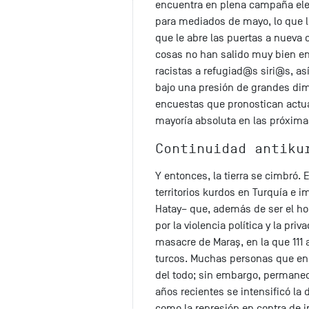
encuentra en plena campaña elec
para mediados de mayo, lo que le
que le abre las puertas a nueva ca
cosas no han salido muy bien en
racistas a refugiad@s siri@s, a
bajo una presión de grandes dim
encuestas que pronostican actu
mayoría absoluta en las próxima
Continuidad antiku
Y entonces, la tierra se cimbró. E
territorios kurdos en Turquía e
Hatay– que, además de ser el h
por la violencia política y la pri
masacre de Maraş, en la que 111 
turcos. Muchas personas que en 
del todo; sin embargo, permane
años recientes se intensificó la 
como la represión en contra de i