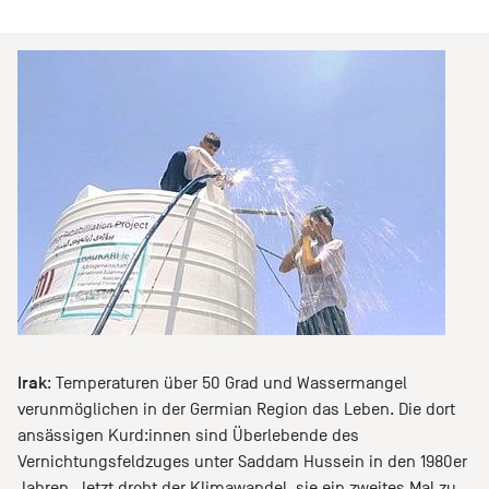
Irak
: Temperaturen über 50 Grad und Wassermangel
verunmöglichen in der Germian Region das Leben. Die dort
ansässigen Kurd:innen sind Überlebende des
Vernichtungsfeldzuges unter Saddam Hussein in den 1980er
Jahren. Jetzt droht der Klimawandel, sie ein zweites Mal zu