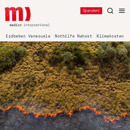
Spenden!
Erdbeben Venezuela
Nothilfe Nahost
Klimakosten K