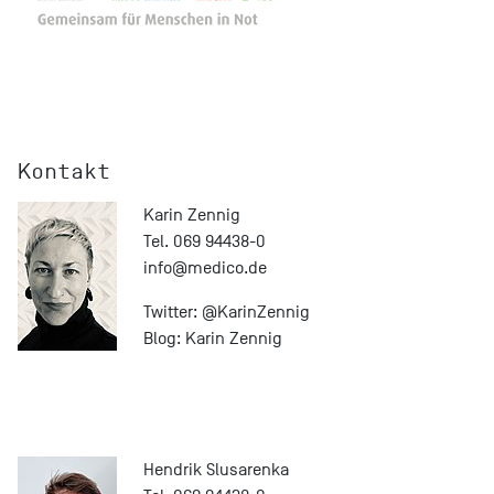
Kontakt
Karin Zennig
Tel. 069 94438-0
info@
medico.de
Twitter:
@KarinZennig
Blog:
Karin Zennig
Hendrik Slusarenka