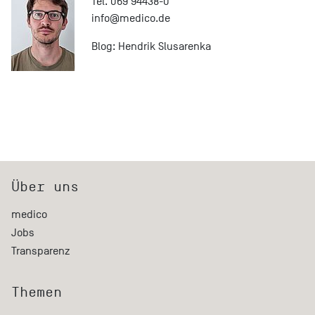
Tel. 069 94438-0
info@
medico.de
Blog:
Hendrik Slusarenka
Über uns
medico
Jobs
Transparenz
Themen