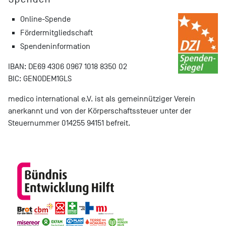
Online-Spende
Fördermitgliedschaft
Spendeninformation
IBAN: DE69 4306 0967 1018 8350 02
BIC: GENODEM1GLS
medico international e.V. ist als gemeinnütziger Verein
anerkannt und von der Körperschaftssteuer unter der
Steuernummer 014255 94151 befreit.