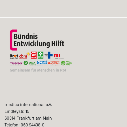
medico international e.V.
Lindleystr. 15
60314
Frankfurt am Main
Telefon:
069 94438-0