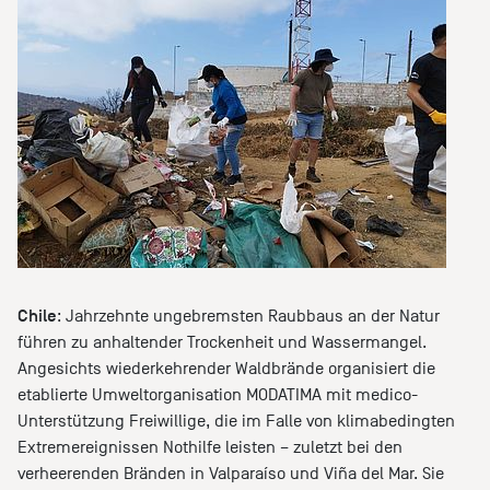
Chile
: Jahrzehnte ungebremsten Raubbaus an der Natur
führen zu anhaltender Trockenheit und Wassermangel.
Angesichts wiederkehrender Waldbrände organisiert die
etablierte Umweltorganisation MODATIMA mit medico-
Unterstützung Freiwillige, die im Falle von klimabedingten
Extremereignissen Nothilfe leisten – zuletzt bei den
verheerenden Bränden in Valparaíso und Viña del Mar. Sie