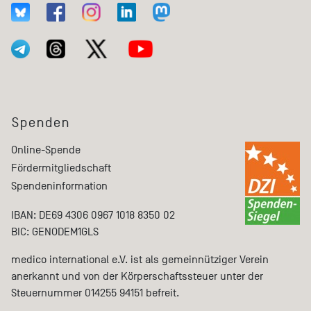
Spenden
Online-Spende
Fördermitgliedschaft
Spendeninformation
IBAN: DE69 4306 0967 1018 8350 02
BIC: GENODEM1GLS
medico international e.V. ist als gemeinnütziger Verein
anerkannt und von der Körperschaftssteuer unter der
Steuernummer 014255 94151 befreit.