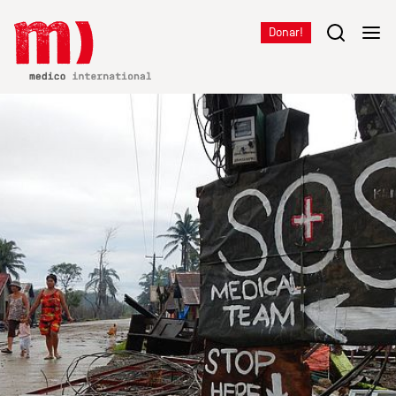
Donar!