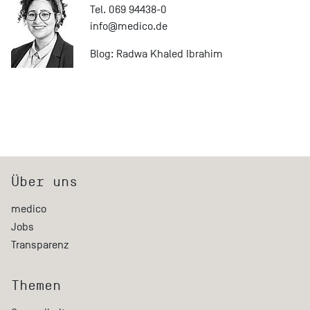
Tel. 069 94438-0
info@
medico.de
Blog:
Radwa Khaled Ibrahim
Über uns
medico
Jobs
Transparenz
Themen