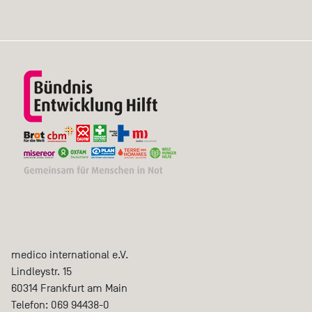
medico international e.V.
Lindleystr. 15
60314
Frankfurt am Main
Telefon:
069 94438-0